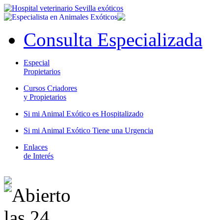
Consulta Especializada
Especial
Propietarios
Cursos Criadores
y Propietarios
Si mi Animal Exótico es Hospitalizado
Si mi Animal Exótico Tiene una Urgencia
Enlaces
de Interés