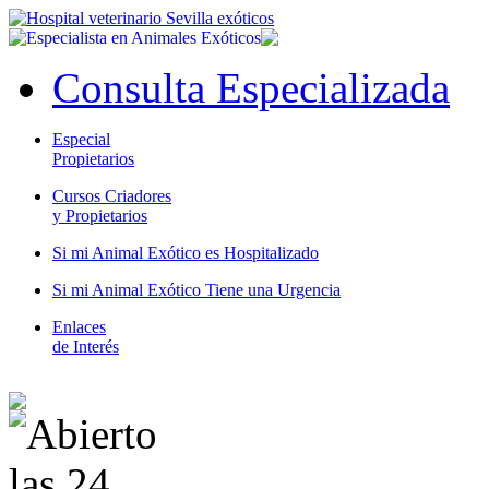
Consulta Especializada
Especial
Propietarios
Cursos Criadores
y Propietarios
Si mi Animal Exótico es Hospitalizado
Si mi Animal Exótico Tiene una Urgencia
Enlaces
de Interés