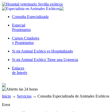
Consulta Especializada
Especial
Propietarios
Cursos Criadores
y Propietarios
Si mi Animal Exótico es Hospitalizado
Si mi Animal Exótico Tiene una Urgencia
Enlaces
de Interés
Inicio
→
Servicios
→
Consulta Especializada de Animales Exóticos
Error