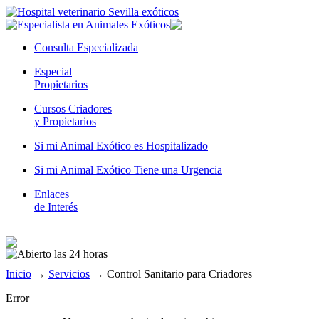
Consulta Especializada
Especial
Propietarios
Cursos Criadores
y Propietarios
Si mi Animal Exótico es Hospitalizado
Si mi Animal Exótico Tiene una Urgencia
Enlaces
de Interés
Inicio
→
Servicios
→
Control Sanitario para Criadores
Error