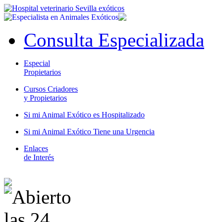
Consulta Especializada
Especial
Propietarios
Cursos Criadores
y Propietarios
Si mi Animal Exótico es Hospitalizado
Si mi Animal Exótico Tiene una Urgencia
Enlaces
de Interés