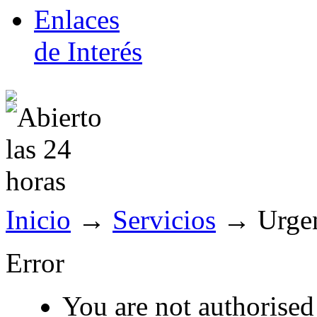
Enlaces
de Interés
Inicio
→
Servicios
→
Urgen
Error
You are not authorised 