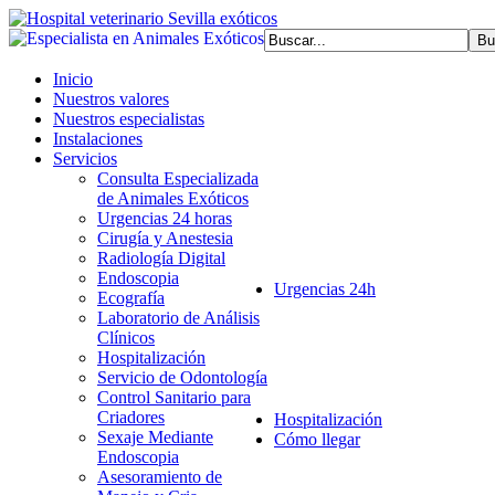
Inicio
Nuestros valores
Nuestros especialistas
Instalaciones
Servicios
Consulta Especializada
de Animales Exóticos
Urgencias 24 horas
Cirugía y Anestesia
Radiología Digital
Endoscopia
Urgencias 24h
Ecografía
Laboratorio de Análisis
Clínicos
Hospitalización
Servicio de Odontología
Control Sanitario para
Criadores
Hospitalización
Sexaje Mediante
Cómo llegar
Endoscopia
Asesoramiento de