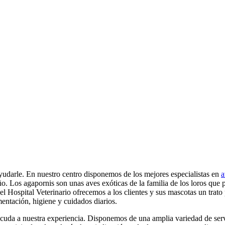
udarle. En nuestro centro disponemos de los mejores especialistas en
a
año. Los agapornis son unas aves exóticas de la familia de los loros qu
l Hospital Veterinario ofrecemos a los clientes y sus mascotas un trato 
mentación, higiene y cuidados diarios.
cuda a nuestra experiencia. Disponemos de una amplia variedad de servic