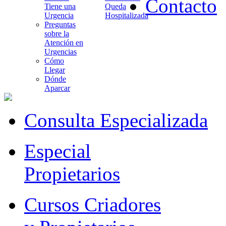
Contacto
Tiene una
Queda
Urgencia
Hospitalizada
Preguntas
sobre la
Atención en
Urgencias
Cómo
Llegar
Dónde
Aparcar
Consulta Especializada
Especial
Propietarios
Cursos Criadores