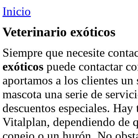
Inicio
Veterinario exóticos
Siempre que necesite conta
exóticos
puede contactar co
aportamos a los clientes un 
mascota una serie de servic
descuentos especiales. Hay t
Vitalplan, dependiendo de q
conejo o un hurón. No obsta