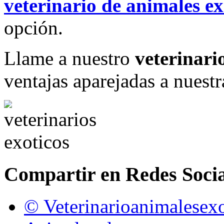
veterinario de animales ex
opción.
Llame a nuestro
veterinari
ventajas aparejadas a nuestra
Compartir en Redes Socia
© Veterinarioanimalesexo