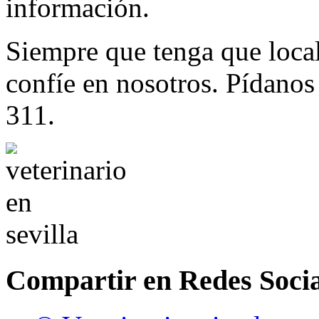
información.
Siempre que tenga que loca
confíe en nosotros. Pídano
311.
Compartir en Redes Socia