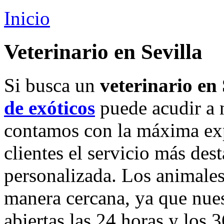
Inicio
Veterinario en Sevilla
Si busca un
veterinario en 
de exóticos
puede acudir a 
contamos con la máxima exp
clientes el servicio más des
personalizada. Los animales
manera cercana, ya que nue
abiertas las 24 horas y los 