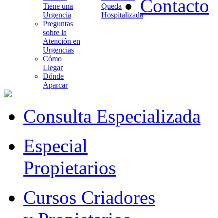
Contacto
Tiene una
Queda
Urgencia
Hospitalizada
Preguntas
sobre la
Atención en
Urgencias
Cómo
Llegar
Dónde
Aparcar
Consulta Especializada
Especial
Propietarios
Cursos Criadores